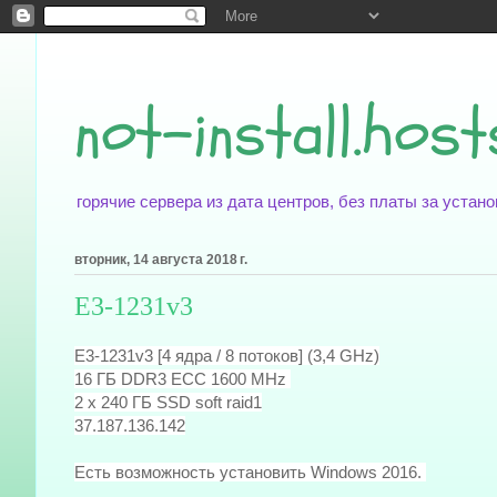
not-install.host
горячие сервера из дата центров, без платы за уста
вторник, 14 августа 2018 г.
E3-1231v3
E3-1231v3 [4 ядра / 8 потоков] (3,4 GHz)
16 ГБ DDR3 ECC 1600 MHz
2 x 240 ГБ SSD soft raid1
37.187.136.142
Есть возможность установить Windows 2016.