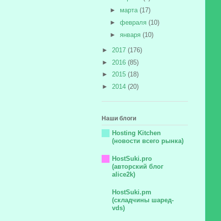
►
марта
(17)
►
февраля
(10)
►
января
(10)
►
2017
(176)
►
2016
(85)
►
2015
(18)
►
2014
(20)
Наши блоги
Hosting Kitchen
(новости всего рынка)
HostSuki.pro
(авторский блог
alice2k)
HostSuki.pm
(складчины шаред-
vds)