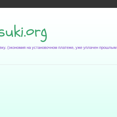
suki.org
новку. (экономия на установочном платеже, уже уплачен прошлы