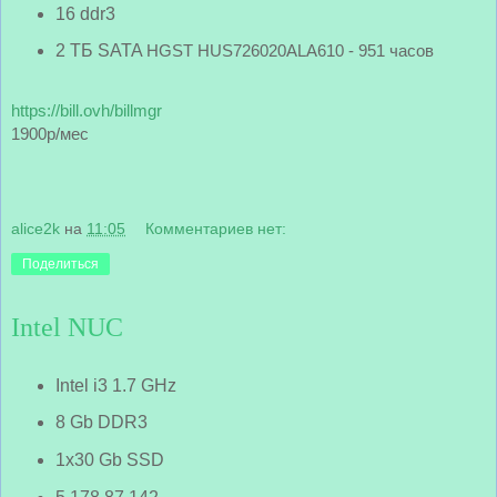
16 ddr3
2 ТБ SATA
HGST HUS726020ALA610 - 951 часов
https://bill.ovh/billmgr
1900р/мес
alice2k
на
11:05
Комментариев нет:
Поделиться
Intel NUC
Intel i3 1.7 GHz
8 Gb DDR3
1x30 Gb SSD