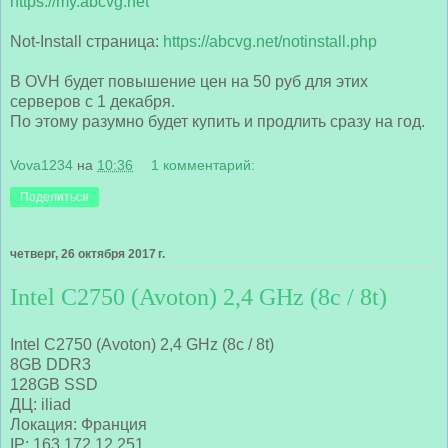
https://my.abcvg.net
Not-Install страница:
https://abcvg.net/notinstall.php
В OVH будет повышение цен на 50 руб для этих
серверов с 1 декабря.
По этому разумно будет купить и продлить сразу на год.
Vova1234
на
10:36
1 комментарий:
Поделиться
четверг, 26 октября 2017 г.
Intel C2750 (Avoton) 2,4 GHz (8c / 8t)
Intel C2750 (Avoton) 2,4 GHz (8c / 8t)
8GB DDR3
128GB SSD
ДЦ: iliad
Локация: Франция
IP: 163.172.12.251