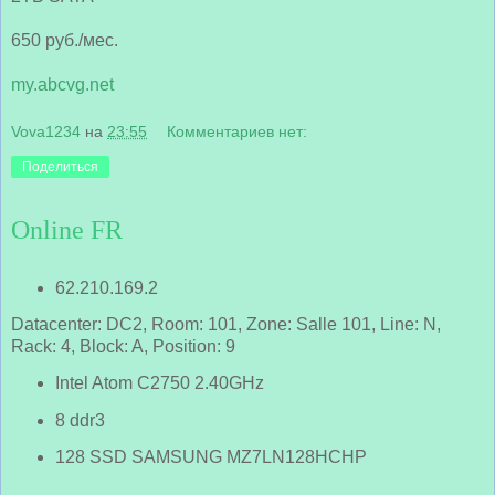
650 руб./мес.
my.abcvg.net
Vova1234
на
23:55
Комментариев нет:
Поделиться
Online FR
62.210.169.2
Datacenter: DC2, Room: 101, Zone: Salle 101, Line: N,
Rack: 4, Block: A, Position: 9
Intel Atom C2750 2.40GHz
8 ddr3
128 SSD SAMSUNG MZ7LN128HCHP