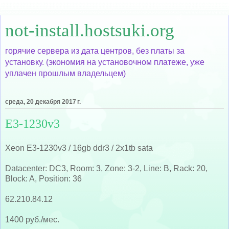
not-install.hostsuki.org
горячие сервера из дата центров, без платы за
установку. (экономия на установочном платеже, уже
уплачен прошлым владельцем)
среда, 20 декабря 2017 г.
E3-1230v3
Xeon E3-1230v3 / 16gb ddr3 / 2x1tb sata
Datacenter: DC3, Room: 3, Zone: 3-2, Line: B, Rack: 20,
Block: A, Position: 36
62.210.84.12
1400 руб./мес.