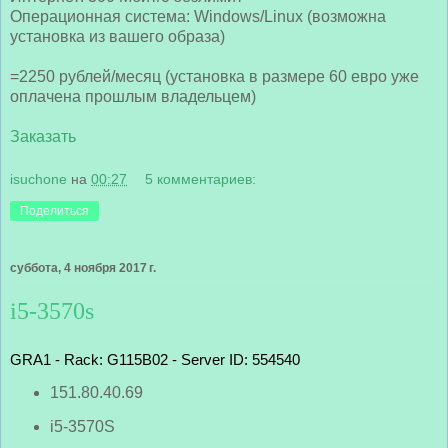
Операционная система: Windows/Linux (возможна
установка из вашего образа)
=2250 рублей/месяц (установка в размере 60 евро уже
оплачена прошлым владельцем)
Заказать
isuchone
на
00:27
5 комментариев:
Поделиться
суббота, 4 ноября 2017 г.
i5-3570s
GRA1 - Rack: G115B02 - Server ID: 554540
151.80.40.69
i5-3570S