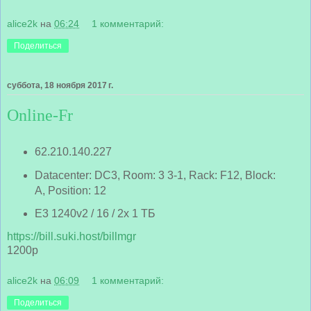
alice2k
на
06:24
1 комментарий:
Поделиться
суббота, 18 ноября 2017 г.
Online-Fr
62.210.140.227
Datacenter: DC3, Room: 3 3-1, Rack: F12, Block:
A, Position: 12
E3 1240v2 / 16 / 2x 1 ТБ
https://bill.suki.host/billmgr
1200р
alice2k
на
06:09
1 комментарий:
Поделиться