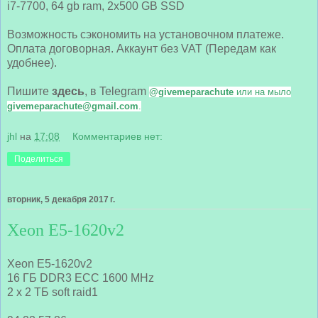
i7-7700, 64 gb ram, 2x500 GB SSD
Возможность сэкономить на установочном платеже.
Оплата договорная. Аккаунт без VAT (Передам как
удобнее).
Пишите
здесь
, в Telegram
@givemeparachute
или на мыло
givemeparachute@gmail.com
.
jhl
на
17:08
Комментариев нет:
Поделиться
вторник, 5 декабря 2017 г.
Xeon E5-1620v2
Xeon E5-1620v2
16 ГБ DDR3 ECC 1600 MHz
2 x 2 ТБ soft raid1