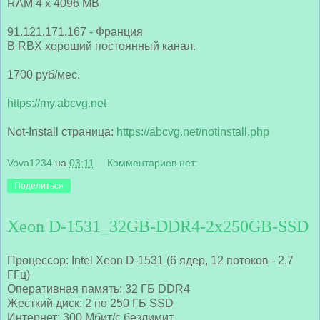
RAM 4 x 4096 MB
91.121.171.167 - Франция
В RBX хороший постоянный канал.
1700 руб/мес.
https://my.abcvg.net
Not-Install страница:
https://abcvg.net/notinstall.php
Vova1234
на
03:11
Комментариев нет:
Поделиться
Xeon D-1531_32GB-DDR4-2x250GB-SSD
Процессор: Intel Xeon D-1531 (6 ядер, 12 потоков - 2.7
ГГц)
Оперативная память: 32 ГБ DDR4
Жесткий диск: 2 по 250 ГБ SSD
Интернет: 300 Мбит/с безлимит