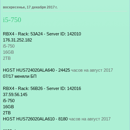
воскресенье, 17 декабря 2017 г.
i5-750
RBX4 - Rack: 53A24 - Server ID: 142010
176.31.252.182
i5-750 
16GB 
2TB
HGST HUS724020ALA640 - 24425
 часов на август 2017
07/17 меняли БП
RBX4 - Rack: 56B26 - Server ID: 142016
37.59.56.145
i5-750 
16GB
2TB
HGST HUS726020ALA610 - 8180
 часов на август 2017