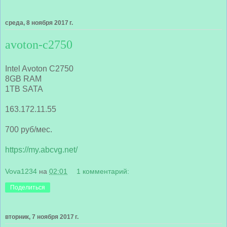
среда, 8 ноября 2017 г.
avoton-c2750
Intel Avoton C2750
8GB RAM
1TB SATA
163.172.11.55
700 руб/мес.
https://my.abcvg.net/
Vova1234
на
02:01
1 комментарий:
Поделиться
вторник, 7 ноября 2017 г.