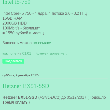
Intel i5-750
Intel Core-i5 750 - 4 ядра, 4 потока 2.6 - 3.2 ГГц
16GB RAM
2000GB HDD
100Mbit/s - безлимит
= 1550 рублей в месяц.
Заказать можно
по ссылке
isuchone
на
01:01
Комментариев нет:
Поделиться
суббота, 9 декабря 2017 г.
Hetzner EX51-SSD
Hetzner EX51-SSD
(
FSN1-DC1
) до 05/12/2017 (Подошло
время оплаты)