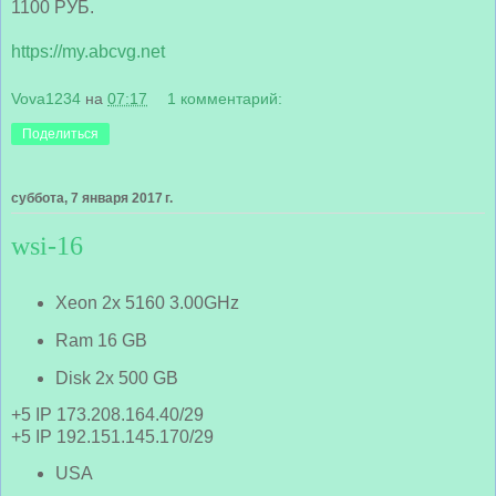
1100 РУБ.
https://my.abcvg.net
Vova1234
на
07:17
1 комментарий:
Поделиться
суббота, 7 января 2017 г.
wsi-16
Xeon 2x 5160 3.00GHz
Ram 16 GB
Disk 2x 500 GB
+5 IP 173.208.164.40/29
+5 IP 192.151.145.170/29
USA