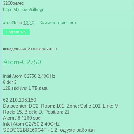
3200р/мес
https://bill.ovh/billmgr
alice2k
на
12:32
Комментариев нет:
Поделиться
понедельник, 23 января 2017 г.
Atom-C2750
Intel Atom C2750 2.40GHz
8 ddr 3 
128 ssd или 
1 ТБ sata
62.210.106.150
Datacenter: DC2, Room: 101, Zone: Salle 101, Line: M,
Rack: 15, Block: D, Position: 21
Atom / 8 / 160 ssd
Intel Atom C2750 2.40GHz
SSDSC2BB160G4T - 1.2 год уже работал