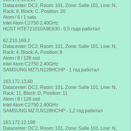
Datacenter: DC2, Room: 101, Zone: Salle 101, Line: N,
Rack: 8, Block: C, Position: 20
Atom / 8 / 1 sata
Intel Atom C2750 2.40GHz
HGST HTE721010A9E630 - 0,5 года работал
62.210.169.2
Datacenter: DC2, Room: 101, Zone: Salle 101, Line: N,
Rack: 4, Block: A, Position: 9
Atom / 8 / 128 ssd
Intel Atom C2750 2.40GHz
SAMSUNG MZ7LN128HCHP - 1 год работал
163.172.13.60
Datacenter: DC2, Room: 101, Zone: Salle 101, Line: N,
Rack: 11, Block: D, Position: 11
Atom / 8 / 128 ssd
Intel Atom C2750 2.40GHz
SAMSUNG MZ7LN128HCHP - 1,2 год работал
163.172.12.198
Datacenter: DC2, Room: 101, Zone: Salle 101, Line: N,