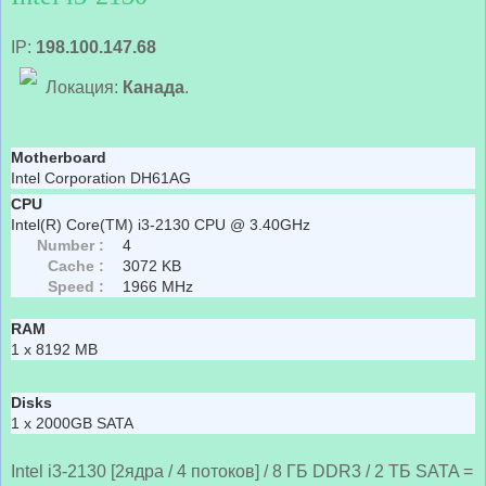
IP:
198.100.147.68
Локация:
Канада
.
Motherboard
Intel Corporation DH61AG
CPU
Intel(R) Core(TM) i3-2130 CPU @ 3.40GHz
Number :
4
Cache :
3072 KB
Speed :
1966 MHz
RAM
1 x 8192 MB
Disks
1 x 2000GB SATA
Intel i3-2130 [2ядра / 4 потоков] / 8 ГБ DDR3 / 2 ТБ SATA =