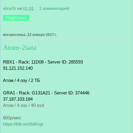
alice2k
на
01:01
1 комментарий:
Поделиться
воскресенье, 22 января 2017 г.
Atom-2sata
RBX1 - Rack: 11D08 - Server ID: 285593
91.121.152.140
Атом / 4 озу / 2 ТБ
GRA1 - Rack: G131A21 - Server ID: 374446
37.187.103.184
Атом / 4 озу / 40 ssd
800р/мес
https://bill.ovh/billmgr