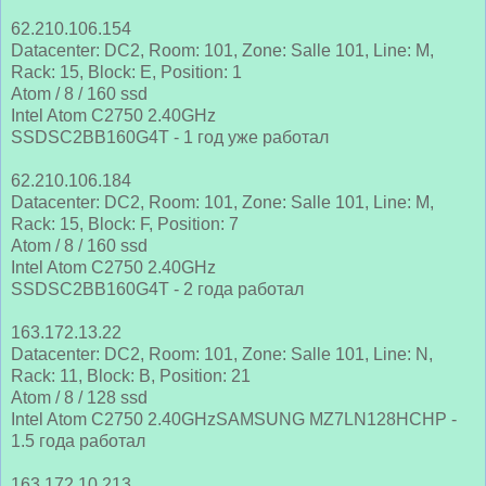
62.210.106.154
Datacenter: DC2, Room: 101, Zone: Salle 101, Line: M,
Rack: 15, Block: E, Position: 1
Atom / 8 / 160 ssd
Intel Atom C2750 2.40GHz
SSDSC2BB160G4T - 1 год уже работал
62.210.106.184
Datacenter: DC2, Room: 101, Zone: Salle 101, Line: M,
Rack: 15, Block: F, Position: 7
Atom / 8 / 160 ssd
Intel Atom C2750 2.40GHz
SSDSC2BB160G4T - 2 года работал
163.172.13.22
Datacenter: DC2, Room: 101, Zone: Salle 101, Line: N,
Rack: 11, Block: B, Position: 21
Atom / 8 / 128 ssd
Intel Atom C2750 2.40GHzSAMSUNG MZ7LN128HCHP -
1.5 года работал
163.172.10.213