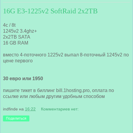
16G E3-1225v2 SoftRaid 2x2TB
4c / 8t
1245v2 3.4ghz+
2x2TB SATA
16 GB RAM
вместо 4-поточного 1225v2 выпал 8-поточный 1245v2 по
цене первого
30 евро или 1950
пишите тикет в биллинг bill.1hosting.pro, оплата по
ссылке или любым другим удобным способом
indfinde
на
16:22
Комментариев нет:
Поделиться