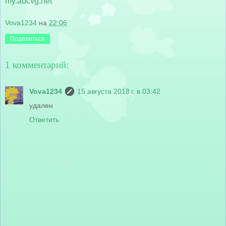
my.abcvg.net
Vova1234
на
22:06
Поделиться
1 комментарий:
Vova1234
15 августа 2018 г. в 03:42
удален
Ответить