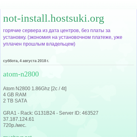
not-install.hostsuki.org
горячие сервера из дата центров, без платы за
установку. (экономия на установочном платеже, уже
уплачен прошлым владельцем)
суббота, 4 августа 2018 г.
atom-n2800
Atom N2800 1.86Ghz [2c / 4t]
4 GB RAM
2 TB SATA
GRA1 - Rack: G131B24 - Server ID: 463527
37.187.124.61
720р./мес.