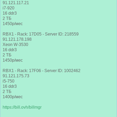
91.121.117.21
i7-920
16 ddr3
2 ТБ
1450р/мес
RBX1 - Rack: 17D05 - Server ID: 218559
91.121.178.198
Xeon W-3530
16 ddr3
2 ТБ
1450р/мес
RBX1 - Rack: 17F06 - Server ID: 1002462
91.121.175.73
i5-750
16 ddr3
2 ТБ
1400р/мес
https://bill.ovh/billmgr