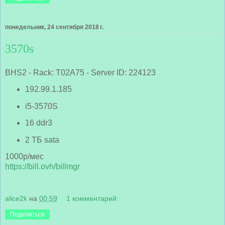
понедельник, 24 сентября 2018 г.
3570s
BHS2 - Rack: T02A75 - Server ID: 224123
192.99.1.185
i5-3570S
16 ddr3
2 ТБ sata
1000р/мес
https://bill.ovh/billmgr
alice2k
на
00:59
1 комментарий:
Поделиться