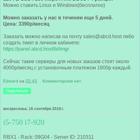
Можно ставить Linux и Windows(бесплатно)
Можно заказать у нас в течении еще 5 дней.
Цена: 3390р/месяц
Заказать можно написав на почту sales@abcd.host либо
создать тикет в личном кабинете:
https://panel.abcd.host/billmgr
Сейчас такие серверы для новых заказов стоят около
4000р/месяц с установочным платежом 1600р каждый.
Edward
на
02:43
Комментариев нет:
Поделиться
воскресенье, 16 сентября 2018 г.
i5-750 i7-920
RBX1 - Rack: 09G04 - Server ID: 210311