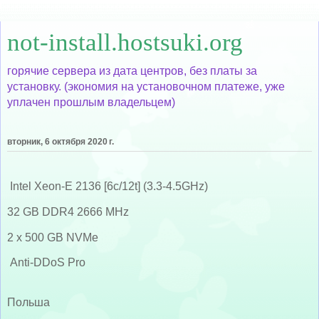
not-install.hostsuki.org
горячие сервера из дата центров, без платы за
установку. (экономия на установочном платеже, уже
уплачен прошлым владельцем)
вторник, 6 октября 2020 г.
Intel Xeon-E 2136 [6c/12t] (3.3-4.5GHz)
32 GB DDR4 2666 MHz
2 x 500 GB NVMe
Anti-DDoS Pro
Польша