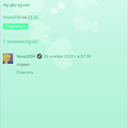
my.abcvg.net
Vova1234
на
23:15
Поделиться
1 комментарий:
Vova1234
24 ноября 2020 г. в 07:36
отдано
Ответить