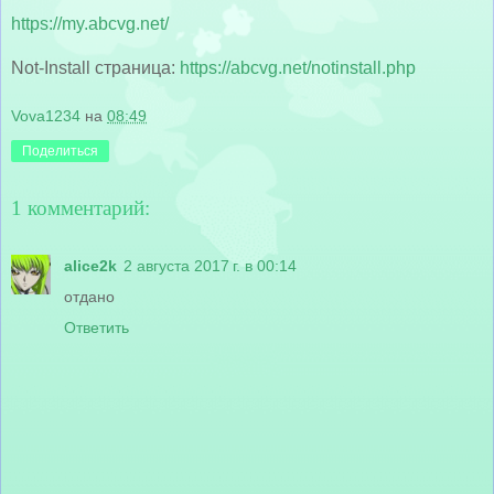
https://my.abcvg.net/
Not-Install страница:
https://abcvg.net/notinstall.php
Vova1234
на
08:49
Поделиться
1 комментарий:
alice2k
2 августа 2017 г. в 00:14
отдано
Ответить