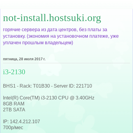
not-install.hostsuki.org
горячие сервера из дата центров, без платы за
установку. (экономия на установочном платеже, уже
уплачен прошлым владельцем)
пятница, 28 июля 2017 г.
i3-2130
BHS1 - Rack: T01B30 - Server ID: 221710
Intel(R) Core(TM) i3-2130 CPU @ 3.40GHz
8GB RAM
2TB SATA
IP: 142.4.212.107
700р/мес