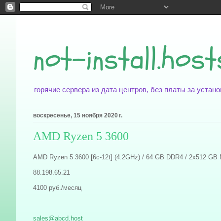
not-install.host
горячие сервера из дата центров, без платы за уста
воскресенье, 15 ноября 2020 г.
AMD Ryzen 5 3600
AMD Ryzen 5 3600 [6c-12t] (4.2GHz) / 64 GB DDR4 / 2x512 GB N
88.198.65.21
4100 руб./месяц
sales@abcd.host