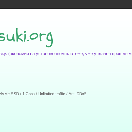
suki.org
новку. (экономия на установочном платеже, уже уплачен прошлы
VMe SSD / 1 Gbps / Unlimited traffic / Anti-DDoS