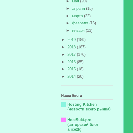
►
мая
(20)
►
апреля
(15)
►
марта
(22)
►
февраля
(16)
►
января
(13)
►
2019
(189)
►
2018
(187)
►
2017
(176)
►
2016
(85)
►
2015
(18)
►
2014
(20)
Наши блоги
Hosting Kitchen
(новости всего рынка)
HostSuki.pro
(авторский блог
alice2k)