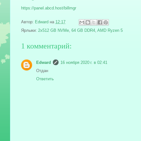
https://panel.abcd.host/billmgr
Автор:
Edward
на
12:17
Ярлыки:
2x512 GB NVMe
,
64 GB DDR4
,
AMD Ryzen 5
1 комментарий:
Edward
16 ноября 2020 г. в 02:41
Отдан
Ответить