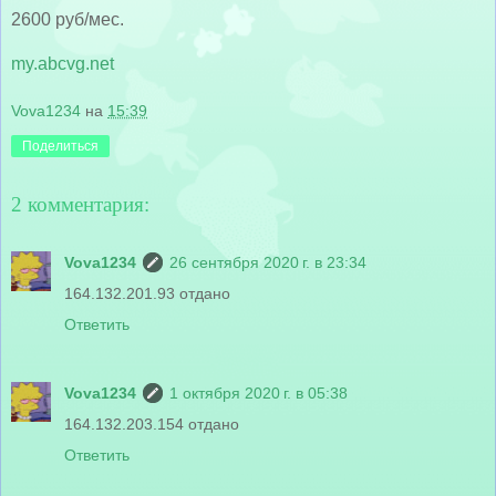
2600 руб/мес.
my.abcvg.net
Vova1234
на
15:39
Поделиться
2 комментария:
Vova1234
26 сентября 2020 г. в 23:34
164.132.201.93 отдано
Ответить
Vova1234
1 октября 2020 г. в 05:38
164.132.203.154 отдано
Ответить