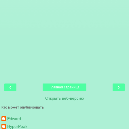
‹
›
Главная страница
Открыть веб-версию
Кто может опубликовать
Edward
HyperPeak