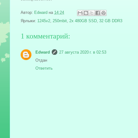
Автор:
Edward
на
14:24
Ярлыки:
1245v2
,
250mbit
,
2x 480GB SSD
,
32 GB DDR3
1 комментарий:
Edward
27 августа 2020 г. в 02:53
Отдан
Ответить