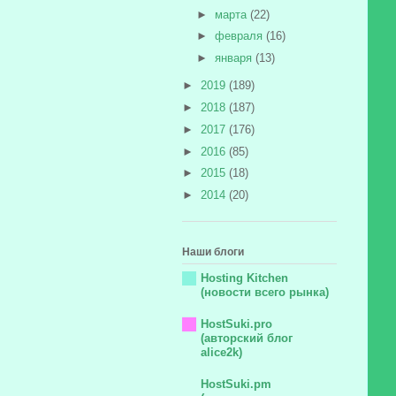
►
марта
(22)
►
февраля
(16)
►
января
(13)
►
2019
(189)
►
2018
(187)
►
2017
(176)
►
2016
(85)
►
2015
(18)
►
2014
(20)
Наши блоги
Hosting Kitchen
(новости всего рынка)
HostSuki.pro
(авторский блог
alice2k)
HostSuki.pm