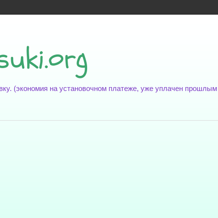
suki.org
новку. (экономия на установочном платеже, уже уплачен прошлы