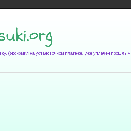
suki.org
новку. (экономия на установочном платеже, уже уплачен прошлы