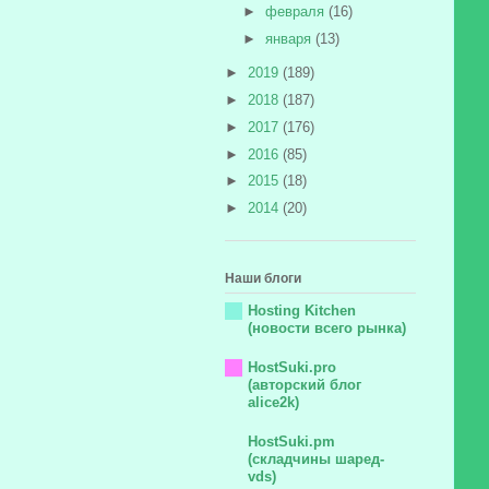
►
февраля
(16)
►
января
(13)
►
2019
(189)
►
2018
(187)
►
2017
(176)
►
2016
(85)
►
2015
(18)
►
2014
(20)
Наши блоги
Hosting Kitchen
(новости всего рынка)
HostSuki.pro
(авторский блог
alice2k)
HostSuki.pm
(складчины шаред-
vds)