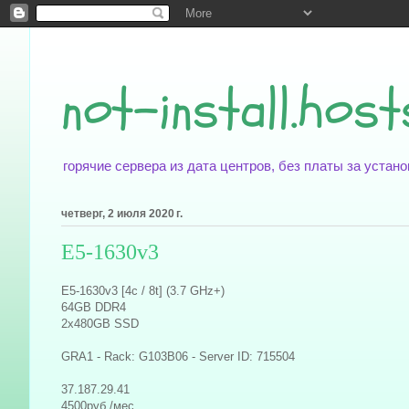
not-install.host
горячие сервера из дата центров, без платы за уста
четверг, 2 июля 2020 г.
E5-1630v3
E5-1630v3 [4c / 8t] (3.7 GHz+)
64GB DDR4
2x480GB SSD
GRA1 - Rack: G103B06 - Server ID: 715504
37.187.29.41
4500руб./мес.