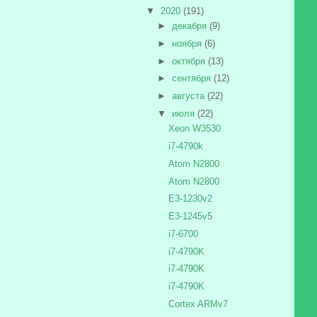
▼
2020
(191)
►
декабря
(9)
►
ноября
(6)
►
октября
(13)
►
сентября
(12)
►
августа
(22)
▼
июля
(22)
Xeon W3530
i7-4790k
Atom N2800
Atom N2800
E3-1230v2
E3-1245v5
i7-6700
i7-4790K
i7-4790K
i7-4790K
Cortex ARMv7