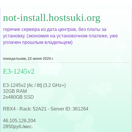
not-install.hostsuki.org
горячие сервера из дата центров, без платы за
установку. (экономия на установочном платеже, уже
уплачен прошлым владельцем)
понедельник, 22 июня 2020 г.
E3-1245v2
E3-1245v2 [4c / 8t] (3.2 GHz+)
32GB RAM
2x480GB SSD
RBX4 - Rack: 52A21 - Server ID: 361264
46.105.126.204
2850руб./мес.