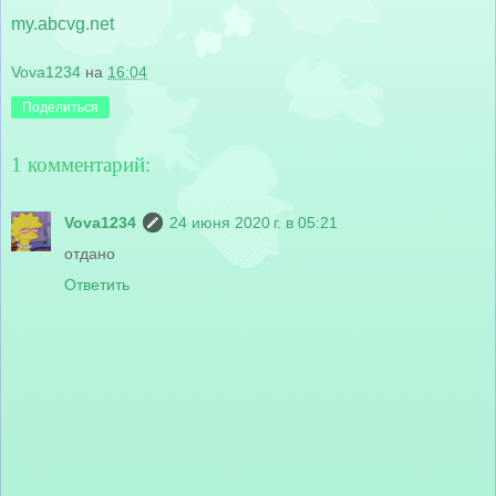
my.abcvg.net
Vova1234
на
16:04
Поделиться
1 комментарий:
Vova1234
24 июня 2020 г. в 05:21
отдано
Ответить