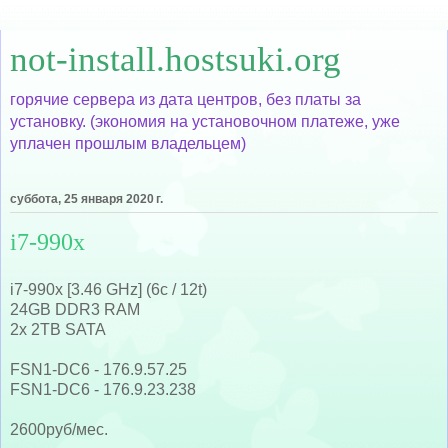
not-install.hostsuki.org
горячие сервера из дата центров, без платы за
установку. (экономия на установочном платеже, уже
уплачен прошлым владельцем)
суббота, 25 января 2020 г.
i7-990x
i7-990x [3.46 GHz] (6c / 12t)
24GB DDR3 RAM
2x 2TB SATA
FSN1-DC6 - 176.9.57.25
FSN1-DC6 - 176.9.23.238
2600руб/мес.