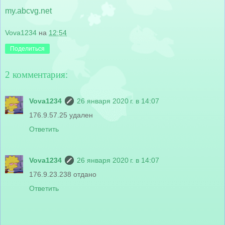
my.abcvg.net
Vova1234
на
12:54
Поделиться
2 комментария:
Vova1234
26 января 2020 г. в 14:07
176.9.57.25 удален
Ответить
Vova1234
26 января 2020 г. в 14:07
176.9.23.238 отдано
Ответить