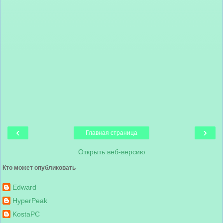
‹
›
Главная страница
Открыть веб-версию
Кто может опубликовать
Edward
HyperPeak
KostaPC