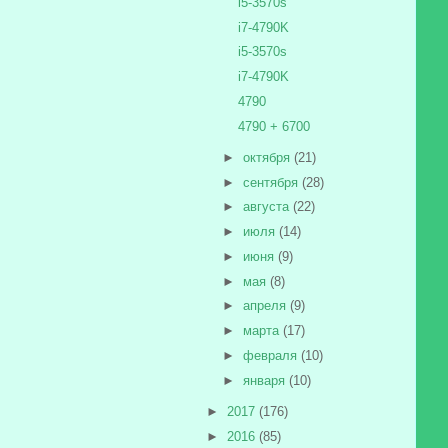
i5-3570s
i7-4790K
i5-3570s
i7-4790K
4790
4790 + 6700
►
октября
(21)
►
сентября
(28)
►
августа
(22)
►
июля
(14)
►
июня
(9)
►
мая
(8)
►
апреля
(9)
►
марта
(17)
►
февраля
(10)
►
января
(10)
►
2017
(176)
►
2016
(85)