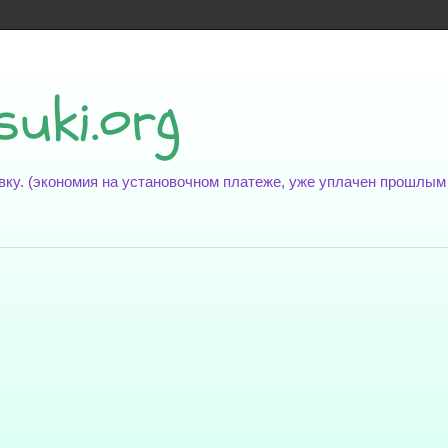
suki.org
новку. (экономия на установочном платеже, уже уплачен прошлы