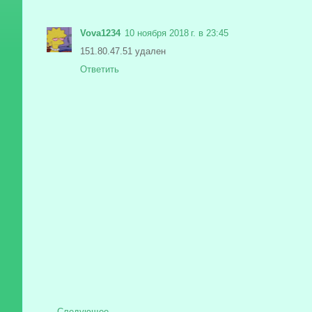
Vova1234
10 ноября 2018 г. в 23:45
151.80.47.51 удален
Ответить
Следующее