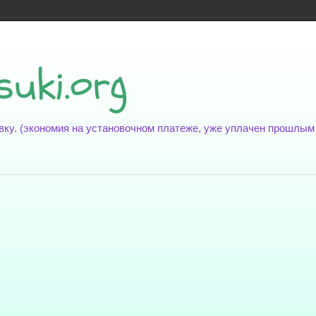
suki.org
новку. (экономия на установочном платеже, уже уплачен прошлы