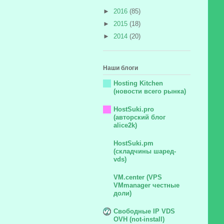
►
2016
(85)
►
2015
(18)
►
2014
(20)
Наши блоги
Hosting Kitchen
(новости всего рынка)
HostSuki.pro
(авторский блог
alice2k)
HostSuki.pm
(складчины шаред-
vds)
VM.center (VPS
VMmanager честные
доли)
Свободные IP VDS
OVH (not-install)