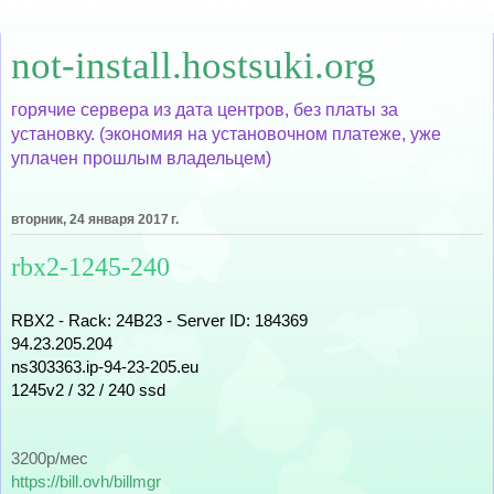
not-install.hostsuki.org
горячие сервера из дата центров, без платы за
установку. (экономия на установочном платеже, уже
уплачен прошлым владельцем)
вторник, 24 января 2017 г.
rbx2-1245-240
RBX2 - Rack: 24B23 - Server ID: 184369
94.23.205.204
ns303363.ip-94-23-205.eu
1245v2 / 32 / 240 ssd 
3200р/мес
https://bill.ovh/billmgr