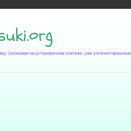
suki.org
новку. (экономия на установочном платеже, уже уплачен прошлы