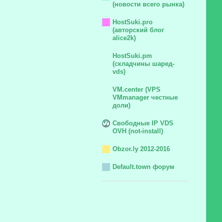
(новости всего рынка)
HostSuki.pro
(авторский блог
alice2k)
HostSuki.pm
(складчины шаред-
vds)
VM.center (VPS
VMmanager честные
доли)
Свободные IP VDS
OVH (not-install)
Obzor.ly 2012-2016
Default.town форум