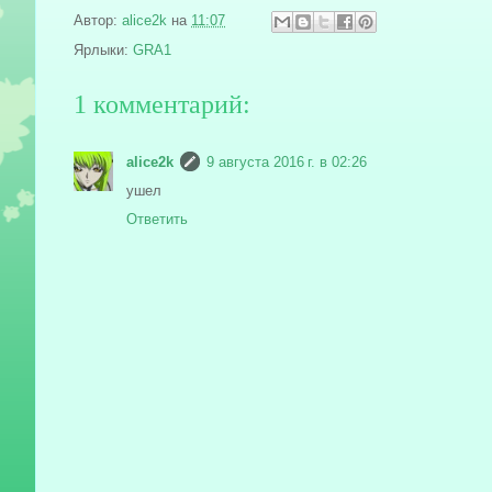
Автор:
alice2k
на
11:07
Ярлыки:
GRA1
1 комментарий:
alice2k
9 августа 2016 г. в 02:26
ушел
Ответить